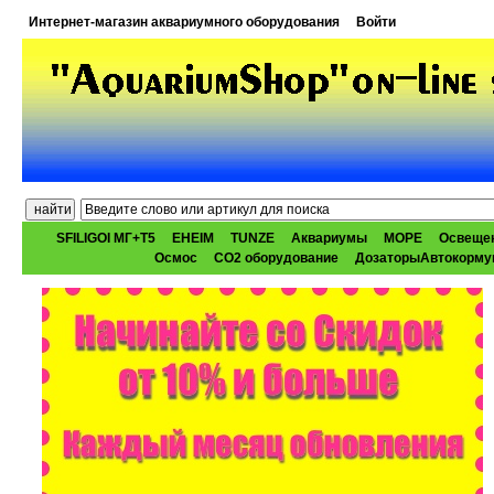
Интернет-магазин аквариумного оборудования
Войти
SFILIGOI МГ+Т5
EHEIM
TUNZE
Аквариумы
МОРЕ
Освеще
Осмос
CO2 оборудование
ДозаторыАвтокорму