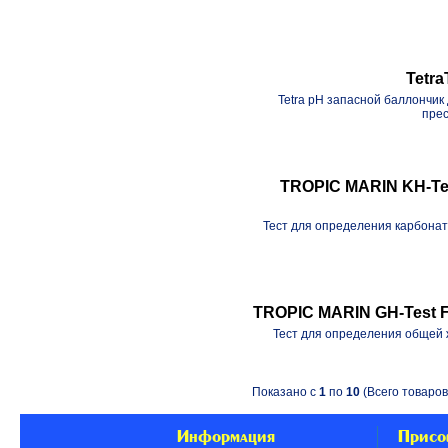
Tetra
Tetra pH запасной баллончик
прес
TROPIC MARIN KH-Tes
Тест для определения карбона
TROPIC MARIN GH-Test F
Тест для определения общей 
Показано с
1
по
10
(Всего товаро
Информация
Присо