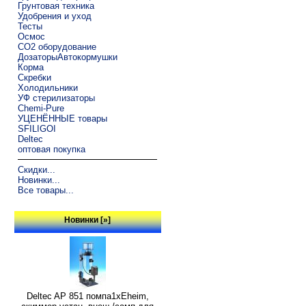
Грунтовая техника
Удобрения и уход
Тесты
Осмос
CO2 оборудование
ДозаторыАвтокормушки
Корма
Скребки
Холодильники
УФ стерилизаторы
Chemi-Pure
УЦЕНЁННЫЕ товары
SFILIGOI
Deltec
оптовая покупка
Скидки...
Новинки...
Все товары...
Новинки [»]
Deltec AP 851 помпа1xEheim,