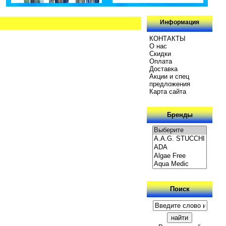
Информация
КОНТАКТЫ
О нас
Скидки
Oплатa
Доставка
Акции и спец
предложения
Карта сайта
Бренды
Поиск