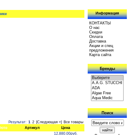
Информация
ники
КОНТАКТЫ
О нас
Скидки
Oплатa
Доставка
Акции и спец
предложения
Карта сайта
Бренды
Поиск
Результат:
1
2
[Следующая >]
Все товары
Фото
Артикул
Цена
12,880.00руб.