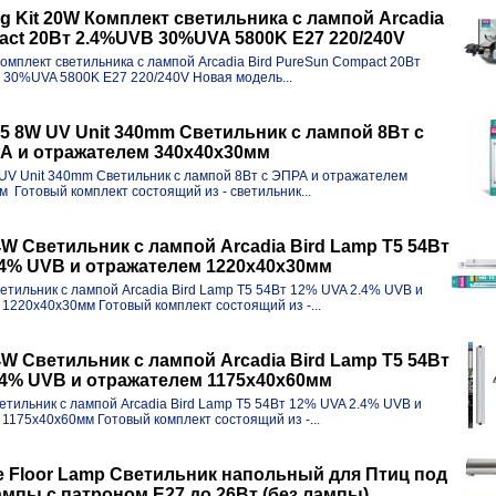
ng Kit 20W Комплект светильника с лампой Arcadia
act 20Вт 2.4%UVB 30%UVA 5800K E27 220/240V
 Комплект светильника с лампой Arcadia Bird PureSun Compact 20Вт
30%UVA 5800K E27 220/240V Новая модель...
 T5 8W UV Unit 340mm Светильник с лампой 8Вт с
А и отражателем 340х40х30мм
W UV Unit 340mm Светильник с лампой 8Вт с ЭПРА и отражателем
 Готовый комплект состоящий из - светильник...
4W Светильник с лампой Arcadia Bird Lamp T5 54Вт
.4% UVB и отражателем 1220x40x30мм
ветильник с лампой Arcadia Bird Lamp T5 54Вт 12% UVA 2.4% UVB и
1220x40x30мм Готовый комплект состоящий из -...
54W Светильник с лампой Arcadia Bird Lamp T5 54Вт
.4% UVB и отражателем 1175x40x60мм
ветильник с лампой Arcadia Bird Lamp T5 54Вт 12% UVA 2.4% UVB и
1175x40x60мм Готовый комплект состоящий из -...
e Floor Lamp Светильник напольный для Птиц под
мпы с патроном E27 до 26Вт (без лампы)