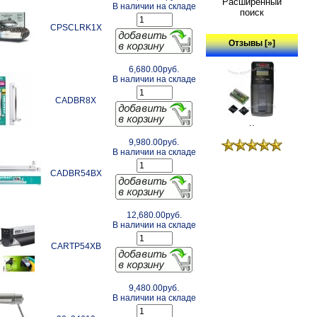
Расширенный
В наличии на складе
поиск
CPSCLRK1X
Отзывы [»]
6,680.00руб.
В наличии на складе
CADBR8X
..
9,980.00руб.
В наличии на складе
CADBR54BX
12,680.00руб.
В наличии на складе
CARTP54XB
9,480.00руб.
В наличии на складе