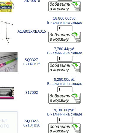
20z34610
18,860.00руб.
В наличии на складе
A1JB01XXBA015
7,780.44руб.
В наличии на складе
SQ0327-
0214FB15
8,280.00руб.
В наличии на складе
317002
9,180.00руб.
В наличии на складе
SQ0327-
0213FB30