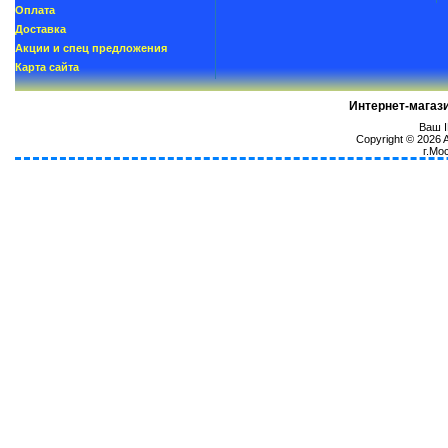
Oплатa
Доставка
Акции и спец предложения
Карта сайта
Интернет-магаз
Ваш I
Copyright © 2026
г.Мо