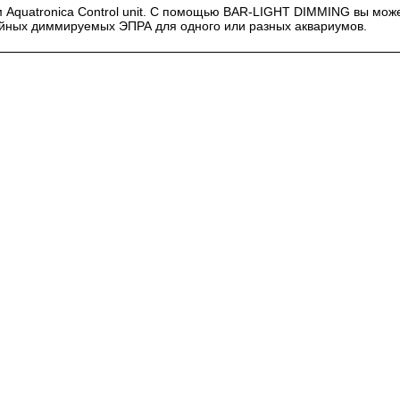
м Aquatronica Control unit. С помощью BAR-LIGHT DIMMING вы мож
ойных диммируемых ЭПРА для одного или разных аквариумов.