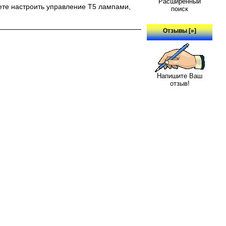
Расширенный
ете настроить управление Т5 лампами,
поиск
Отзывы [»]
Напишите Ваш
отзыв!