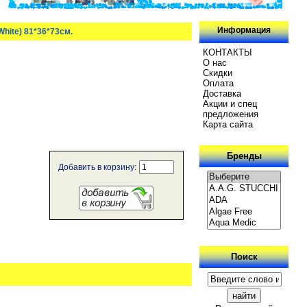
Информация
White) 81*36*73см.
КОНТАКТЫ
О нас
Скидки
Oплатa
Доставка
.
Акции и спец
предложения
Карта сайта
Бренды
Добавить в корзину:
Поиск