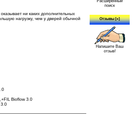
Расширенный
поиск
е оказывает ни каких дополнительных
льшую нагрузку, чем у дверей обычной
Отзывы [»]
Напишите Ваш
отзыв!
.0
0
+FIL Bioflow 3.0
 3.0