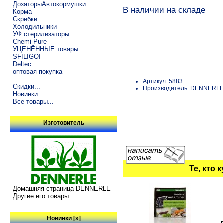
ДозаторыАвтокормушки
В наличии на складе
Корма
Скребки
Холодильники
УФ стерилизаторы
Chemi-Pure
УЦЕНЁННЫЕ товары
SFILIGOI
Deltec
оптовая покупка
Артикул: 5883
Скидки...
Производитель: DENNERL
Новинки...
Все товары...
Изготовитель
Те, кто 
Домашняя страница DENNERLE
Другие его товары
Новинки [»]