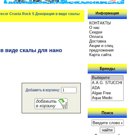
Информация
cor Crusta Rock S Декорация в виде скалы
КОНТАКТЫ
О нас
Скидки
Oплатa
Доставка
Акции и спец
в виде скалы для нано
предложения
Карта сайта
Бренды
Добавить в корзину:
Поиск