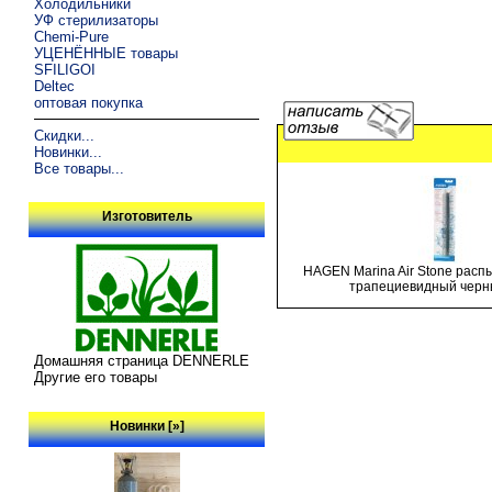
Холодильники
УФ стерилизаторы
Chemi-Pure
УЦЕНЁННЫЕ товары
SFILIGOI
Deltec
оптовая покупка
Скидки...
Новинки...
Все товары...
Изготовитель
HAGEN Marina Air Stone расп
трапециевидный черн
Домашняя страница DENNERLE
Другие его товары
Новинки [»]