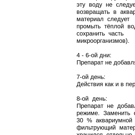
эту воду не след
возвращать в аква
материал следует
промыть тёплой во
сохранить часть
микроорганизмов).
4 - 6-ой дни:
Препарат не добавл
7-ой день:
Действия как и в пе
8-ой день:
Препарат не добав
режиме. Заменить
30 % аквариумной 
фильтрующий мат
хранился отдельно