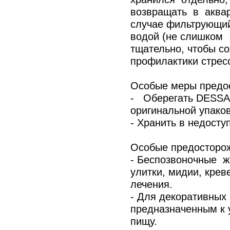
возвращать в акв
случае фильтрующий
водой (не слишком
тщательно, чтобы с
профилактики стрес
Особые меры предос
- Оберегать DESSAM
оригинальной упаков
- Хранить в недосту
Особые предосторо
- Беспозвоночные 
улитки, мидии, крев
лечения.
- Для декоративных
предназначенным к 
пищу.