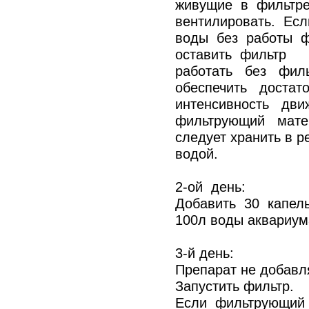
живущие в фильтр
вентилировать. Ес
воды без работы ф
оставить фильтр
работать без фил
обеспечить доста
интенсивность дв
фильтрующий мат
следует хранить в 
водой.
2-ой день:
Добавить 30 капел
100л воды аквариум
3-й день:
Препарат не добавл
Запустить фильтр.
Если фильтрующий 