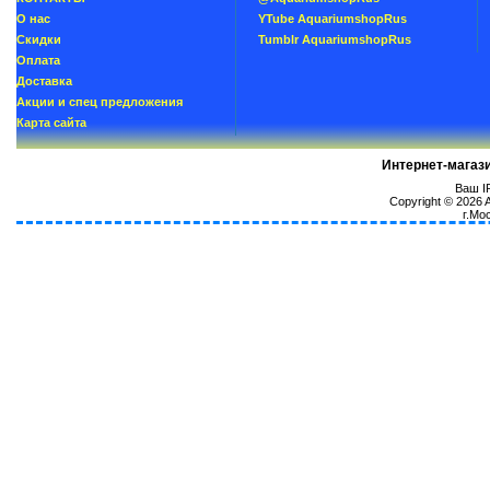
О нас
YTube AquariumshopRus
Скидки
Tumblr AquariumshopRus
Oплатa
Доставка
Акции и спец предложения
Карта сайта
Интернет-магаз
Ваш IP
Copyright © 2026
г.Мо