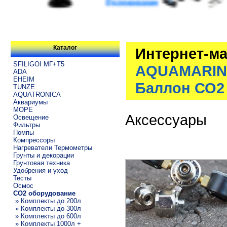
Каталог
Интернет-ма
SFILIGOI МГ+Т5
AQUAMARINE
ADA
EHEIM
Баллон СО2 
TUNZE
AQUATRONICA
Аквариумы
МОРЕ
Аксессуары
Освещение
Фильтры
Помпы
Компрессоры
Нагреватели Термометры
Грунты и декорации
Грунтовая техника
Удобрения и уход
Тесты
Осмос
CO2 оборудование
» Комплекты до 200л
» Комплекты до 300л
» Комплекты до 600л
» Комплекты 1000л +