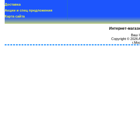
Доставка
Акции и спец предложения
Карта сайта
Интернет-магаз
Ваш I
Copyright © 2026
г.Мо