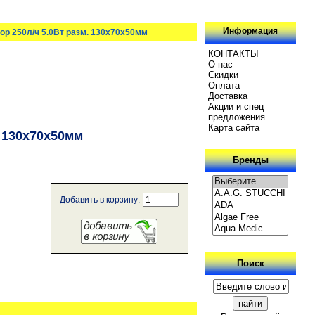
Информация
ор 250л/ч 5.0Вт разм. 130x70x50мм
КОНТАКТЫ
О нас
Скидки
Oплатa
Доставка
Акции и спец
предложения
Карта сайта
. 130x70x50мм
Бренды
Добавить в корзину:
Поиск