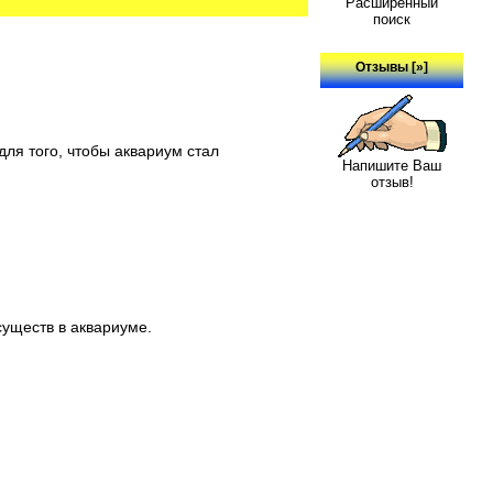
Расширенный
поиск
Отзывы [»]
,
ля того, чтобы аквариум стал
Напишите Ваш
отзыв!
уществ в аквариуме.