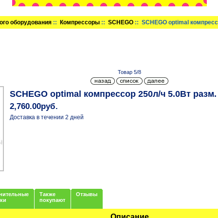
ого оборудования
::
Компрессоры
::
SCHEGO
:: SCHEGO optimal компресс
Товар 5/8
SCHEGO optimal компрессор 250л/ч 5.0Вт разм
2,760.00руб.
Доставка в течении 2 дней
нительные
Также
Отзывы
нки
покупают
Описание