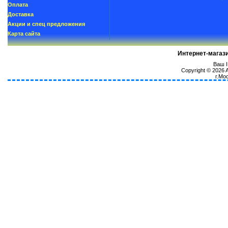
Oплатa
Доставка
Акции и спец предложения
Карта сайта
Интернет-магаз
Ваш I
Copyright © 2026
г.Мо