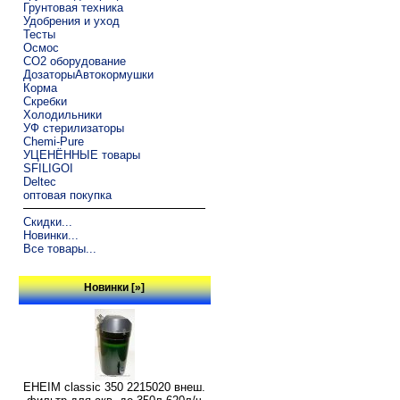
Грунтовая техника
Удобрения и уход
Тесты
Осмос
CO2 оборудование
ДозаторыАвтокормушки
Корма
Скребки
Холодильники
УФ стерилизаторы
Chemi-Pure
УЦЕНЁННЫЕ товары
SFILIGOI
Deltec
оптовая покупка
Скидки...
Новинки...
Все товары...
Новинки [»]
EHEIM classic 350 2215020 внеш.