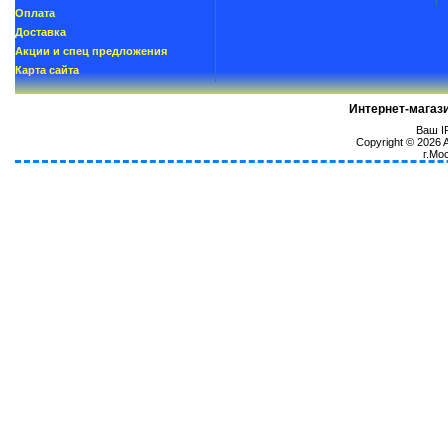
Oплатa
Доставка
Акции и спец предложения
Карта сайта
Интернет-магаз
Ваш IP
Copyright © 2026
г.Мо