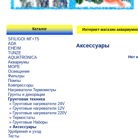
Каталог
Интернет-магазин аквариумно
SFILIGOI МГ+Т5
ADA
Аксессуары
EHEIM
TUNZE
Нет н
AQUATRONICA
Аквариумы
МОРЕ
Освещение
Фильтры
Помпы
Компрессоры
Нагреватели Термометры
Грунты и декорации
Грунтовая техника
» Грунтовые нагреватели 24V
» Грунтовые нагреватели 12V
» Грунтовые нагреватели 220V
» Термостаты
» Грунтовые Наборы
» Аксессуары
Удобрения и уход
Тесты