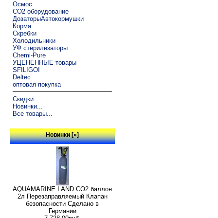
Осмос
CO2 оборудование
ДозаторыАвтокормушки
Корма
Скребки
Холодильники
УФ стерилизаторы
Chemi-Pure
УЦЕНЁННЫЕ товары
SFILIGOI
Deltec
оптовая покупка
Скидки...
Новинки...
Все товары...
Новинки [»]
AQUAMARINE.LAND CO2 баллон
2л Перезаправляемый Клапан
безопасности Сделано в
Германии