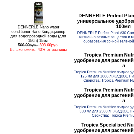
DENNERLE Perfect Plan
универсальное удобрен
100мл
DENNERLE Nano water
conditioner Нано Кондиционер
DENNERLE Perfect Plant V30 Com
для водопроводной воды (для
жизненно важные вещества и м
150л) 15мл
образования сочной зелёной 
506.00руб.
303.60руб.
Вы экономите: 40% от розницы
Tropica Premium Nutr
удобрение для растений 
л
Tropica Premium Nutrition жидкое 
125 мл для 1000 л ЖИДКОЕ 
Свойства: Tropica Premium Nut
Tropica Premium Nutr
удобрение для растений 
л
Tropica Premium Nutrition жидкое 
300 мл для 2500 л ЖИДКОЕ 
Свойства: Tropica Premium
Tropica Specialised Nu
удобрение для растений 