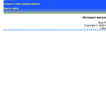
Акции и спец предложения
Карта сайта
Интернет-магаз
Ваш IP
Copyright © 2026
г.Мо