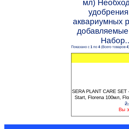
мл) Необхо
удобрения
аквариумных 
добавляемые 
Набор..
Показано с
1
по
4
(Всего товаров
4
SERA PLANT CARE SET - 
Start, Florena 100мл, Flo
2
Вы э