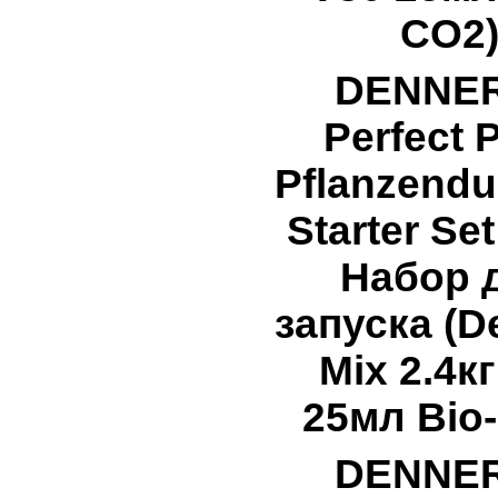
CO2
DENNE
Perfect P
Pflanzend
Starter Set
Набор 
запуска (D
Mix 2.4к
25мл Bio
DENNE