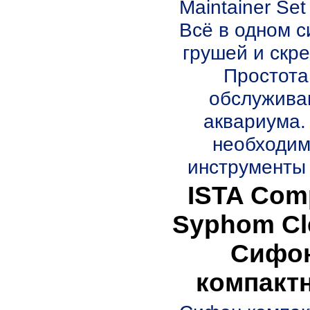
Maintainer Se
Всё в одном с
грушей и скр
Простота
обслужива
аквариума.
необходи
инструменты 
ISTA Com
Syphom Cl
Сифо
компакт