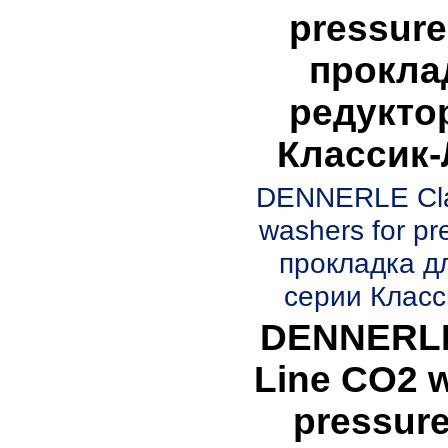
pressure
прокла
редукто
Классик-
DENNERLE Cla
washers for pr
прокладка д
серии Класс
DENNERLE
Line CO2 w
pressure