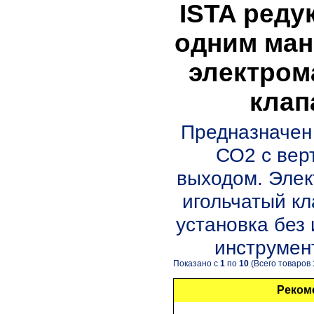
ISTA реду
одним ман
электром
клап
Предназначен
СО2 с вер
выходом. Элек
игольчатый кл
установка без
инструмент
Показано с
1
по
10
(Всего товаров
Реком