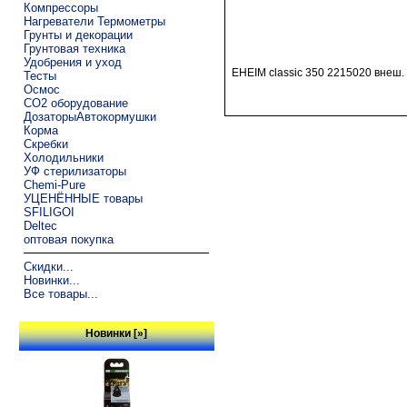
Компрессоры
Нагреватели Термометры
Грунты и декорации
Грунтовая техника
Удобрения и уход
EHEIM classic 350 2215020 внеш. 
Тесты
Осмос
CO2 оборудование
ДозаторыАвтокормушки
Корма
Скребки
Холодильники
УФ стерилизаторы
Chemi-Pure
УЦЕНЁННЫЕ товары
SFILIGOI
Deltec
оптовая покупка
Скидки...
Новинки...
Все товары...
Новинки [»]