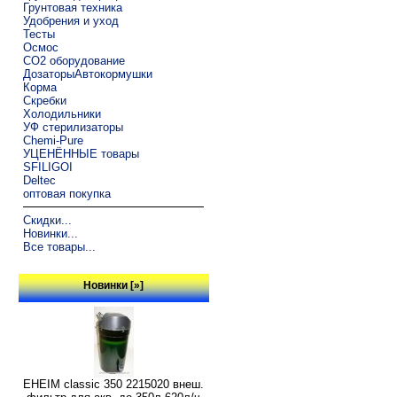
Грунтовая техника
Удобрения и уход
Тесты
Осмос
CO2 оборудование
ДозаторыАвтокормушки
Корма
Скребки
Холодильники
УФ стерилизаторы
Chemi-Pure
УЦЕНЁННЫЕ товары
SFILIGOI
Deltec
оптовая покупка
Скидки...
Новинки...
Все товары...
Новинки [»]
EHEIM classic 350 2215020 внеш.