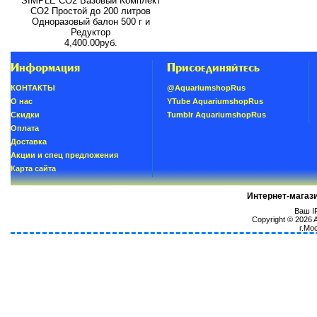
SIMPLE СО2 Базовый Комплект
СО2 Простой до 200 литров
Одноразовый балон 500 г и
Редуктор
4,400.00руб.
Информация
Присоединяйтесь
КОНТАКТЫ
@AquariumshopRus
О нас
YTube AquariumshopRus
Скидки
Tumblr AquariumshopRus
Oплатa
Доставка
Акции и спец предложения
Карта сайта
Интернет-магаз
Ваш IP
Copyright © 2026
г.Мо