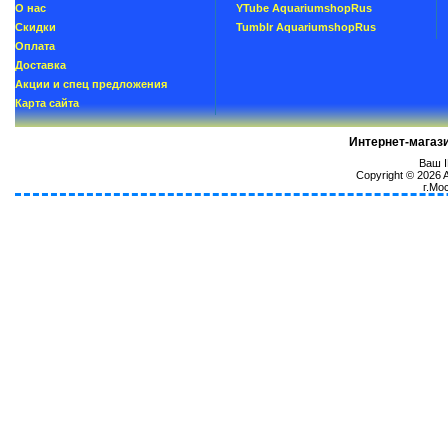
О нас
YTube AquariumshopRus
Скидки
Tumblr AquariumshopRus
Oплатa
Доставка
Акции и спец предложения
Карта сайта
Интернет-магаз
Ваш I
Copyright © 2026
г.Мо