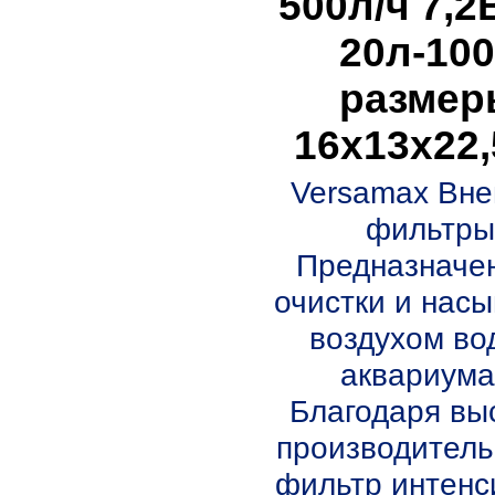
500л/ч 7,2
20л-10
размер
16х13х22
Versamax Вн
фильтры
Предназначе
очистки и нас
воздухом во
аквариума
Благодаря вы
производитель
фильтр интенси