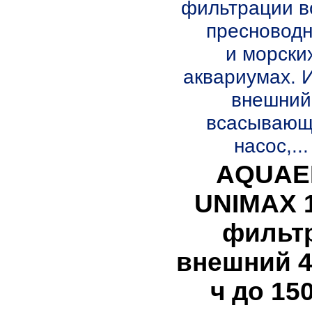
фильтрации в
пресновод
и морски
аквариумах. 
внешний
всасываю
насос,...
AQUAE
UNIMAX 
фильт
внешний 4
ч до 15