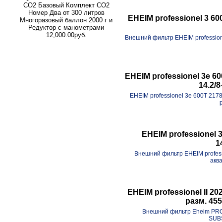
СО2 Базовый Комплект СО2
Номер Два от 300 литров
EHEIM professionel 3 6
Многоразовый баллон 2000 г и
Редуктор с манометрами
12,000.00руб.
Внешний фильтр EHEIM profession
EHEIM professionel 3e 6
14.2/
EHEIM professionel 3e 600T 217
EHEIM professionel 
1
Внешний фильтр EHEIM profess
акв
EHEIM professionel II 2
разм. 45
Внешний фильтр Eheim PROF
SUBS