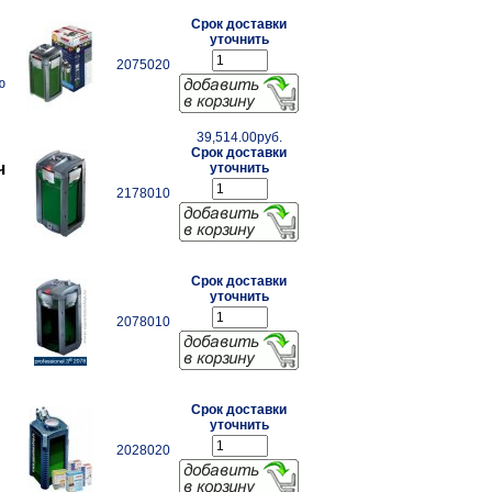
Срок доставки
уточнить
2075020
ю
39,514.00руб.
Срок доставки
ч
уточнить
2178010
Срок доставки
уточнить
2078010
Срок доставки
т
уточнить
2028020