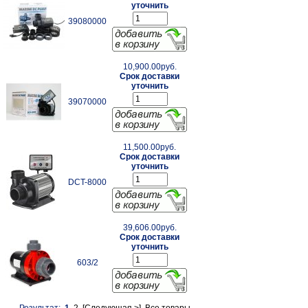
уточнить
39080000
10,900.00руб.
Срок доставки
уточнить
39070000
11,500.00руб.
Срок доставки
уточнить
DCT-8000
39,606.00руб.
Срок доставки
уточнить
603/2