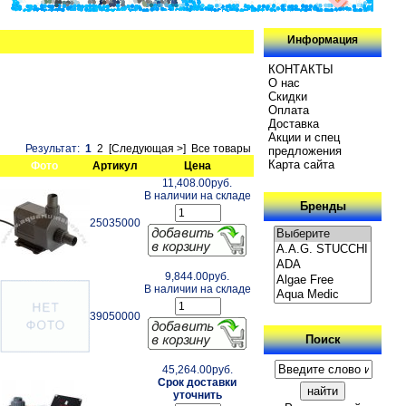
Информация
КОНТАКТЫ
О нас
Скидки
Oплатa
Доставка
Акции и спец
Результат:
1
2
[Следующая >]
Все товары
предложения
Карта сайта
Фото
Артикул
Цена
11,408.00руб.
В наличии на складе
Бренды
25035000
9,844.00руб.
В наличии на складе
39050000
Поиск
45,264.00руб.
Срок доставки
уточнить