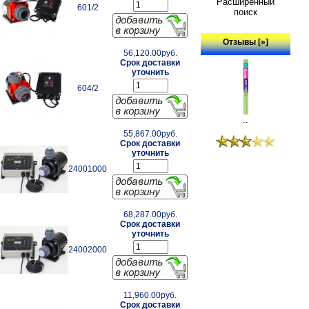
Расширенный
601/2
поиск
Отзывы [»]
56,120.00руб.
Срок доставки
уточнить
604/2
..
55,867.00руб.
Срок доставки
уточнить
24001000
68,287.00руб.
Срок доставки
уточнить
24002000
11,960.00руб.
Срок доставки