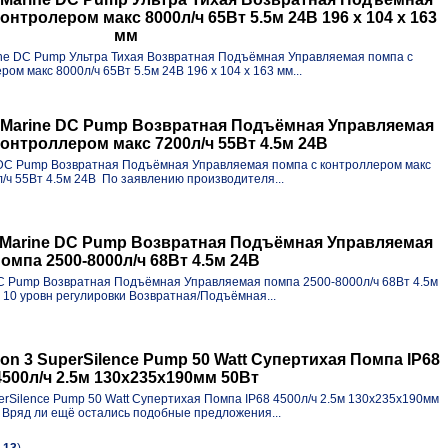
нтролером макс 8000л/ч 65Вт 5.5м 24В 196 x 104 x 163
мм
ne DC Pump Ультра Тихая Возвратная Подъёмная Управляемая помпа с
ром макс 8000л/ч 65Вт 5.5м 24В 196 x 104 x 163 мм...
 Marine DC Pump Возвратная Подъёмная Управляемая
контроллером макс 7200л/ч 55Вт 4.5м 24В
 DC Pump Возвратная Подъёмная Управляемая помпа с контроллером макс
/ч 55Вт 4.5м 24В По заявлению производителя...
 Marine DC Pump Возвратная Подъёмная Управляемая
омпа 2500-8000л/ч 68Вт 4.5м 24В
DC Pump Возвратная Подъёмная Управляемая помпа 2500-8000л/ч 68Вт 4.5м
 10 уровн регулировки Возвратная/Подъёмная...
gon 3 SuperSilence Pump 50 Watt Супертихая Помпа IP68
4500л/ч 2.5м 130x235x190мм 50Вт
perSilence Pump 50 Watt Супертихая Помпа IP68 4500л/ч 2.5м 130x235x190мм
 Вряд ли ещё остались подобные предложения...