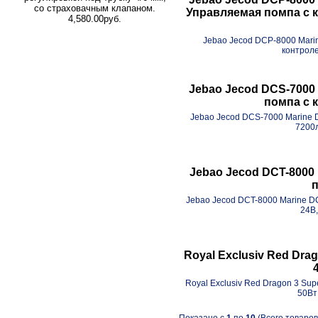
со страховачным клапаном.
Управляемая помпа с ко
4,580.00руб.
Jebao Jecod DCP-8000 Mari
контроле
Jebao Jecod DCS-7000
помпа с 
Jebao Jecod DCS-7000 Marine
7200л
Jebao Jecod DCT-8000
п
Jebao Jecod DCT-8000 Marine 
24В,
Royal Exclusiv Red Dra
Royal Exclusiv Red Dragon 3 Su
50Вт