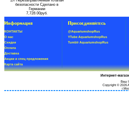
2л Перезаправляемый Клапан
безопасности Сделано в
Германии
7,728.00руб.
Информация
Присоединяйтесь
КОНТАКТЫ
@AquariumshopRus
О нас
YTube AquariumshopRus
Скидки
Tumblr AquariumshopRus
Oплатa
Доставка
Акции и спец предложения
Карта сайта
Интернет-магаз
Ваш I
Copyright © 2026
г.Мо