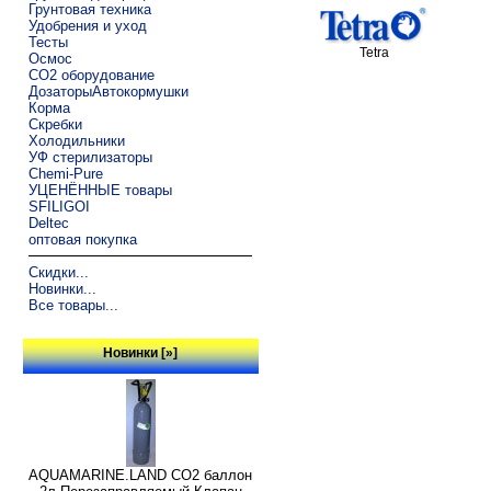
Грунтовая техника
Удобрения и уход
Тесты
Tetra
Осмос
CO2 оборудование
ДозаторыАвтокормушки
Корма
Скребки
Холодильники
УФ стерилизаторы
Chemi-Pure
УЦЕНЁННЫЕ товары
SFILIGOI
Deltec
оптовая покупка
Скидки...
Новинки...
Все товары...
Новинки [»]
AQUAMARINE.LAND CO2 баллон