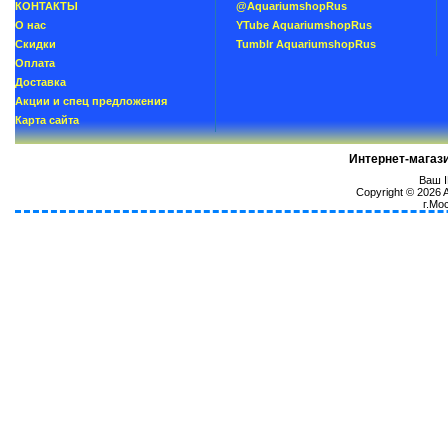
КОНТАКТЫ
@AquariumshopRus
О нас
YTube AquariumshopRus
Скидки
Tumblr AquariumshopRus
Oплатa
Доставка
Акции и спец предложения
Карта сайта
Интернет-магаз
Ваш I
Copyright © 2026
г.Мо