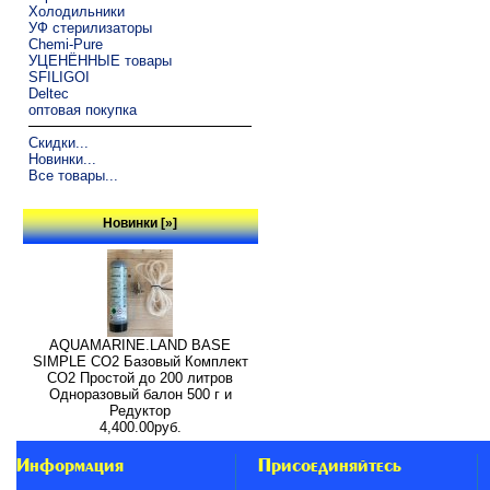
Холодильники
УФ стерилизаторы
Chemi-Pure
УЦЕНЁННЫЕ товары
SFILIGOI
Deltec
оптовая покупка
Скидки...
Новинки...
Все товары...
Новинки [»]
AQUAMARINE.LAND BASE
SIMPLE СО2 Базовый Комплект
СО2 Простой до 200 литров
Одноразовый балон 500 г и
Редуктор
4,400.00руб.
Информация
Присоединяйтесь