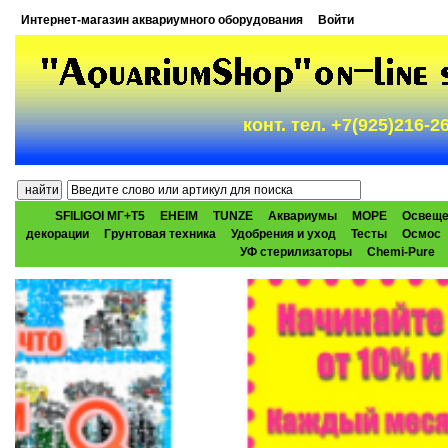
Интернет-магазин аквариумного оборудования
Войти
конт. тел. +7(925)216-
SFILIGOI МГ+Т5
EHEIM
TUNZE
Аквариумы
МОРЕ
Освеще
декорации
Грунтовая техника
Удобрения и уход
Тесты
Осмос
УФ стерилизаторы
Chemi-Pure