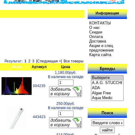
Информация
КОНТАКТЫ
О нас
Скидки
Oплатa
Доставка
Акции и спец
предложения
Карта сайта
Результат:
1
2
3
[Следующая >]
Все товары
Фото
Артикул
Цена
Бренды
1,180.00руб.
В наличии на складе
004235
250.00руб.
В наличии на складе
Поиск
443423
414.00руб.