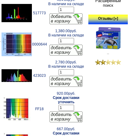
Расширенный
В наличии на складе
поиск
517773
Отзывы [»]
1,380.00руб.
В наличии на складе
а
0000644
..
2,780.00руб.
В наличии на складе
423023
920.00руб.
Срок доставки
уточнить
FF18
667.00руб.
Срок доставки