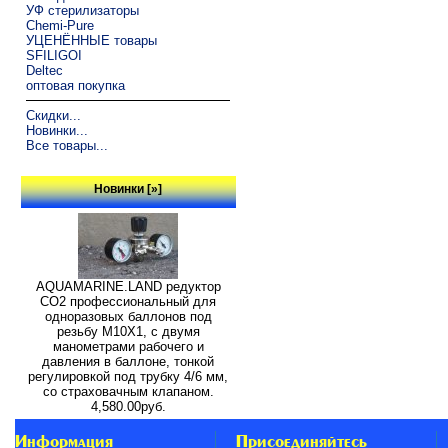
УФ стерилизаторы
Chemi-Pure
УЦЕНЁННЫЕ товары
SFILIGOI
Deltec
оптовая покупка
Скидки...
Новинки...
Все товары...
Новинки [»]
AQUAMARINE.LAND редуктор
СО2 профессиональный для
одноразовых баллонов под
резьбу M10X1, с двумя
манометрами рабочего и
давления в баллоне, тонкой
регулировкой под трубку 4/6 мм,
со страховачным клапаном.
4,580.00руб.
Информация
Присоединяйтесь