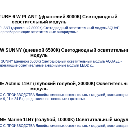
UBE 6 W PLANT (д/растений 8000К) Светодиодный
осветительный модуль
LANT (д/растений 8000К) Светодиодный осветительный модуль AQUAEL -
нергосберегающие осветительные аквариумные...
W SUNNY (дневной 6500К) Светодиодный осветитель
модуль
SUNNY (дневной 6500К) Светодиодный осветительный модуль AQUAEL -
ерегающие осветительные аквариумные модули LEDDY...
Actinic 11Вт (глубокий голубой, 20000К) Осветитель
модуль
ТО С ПРОИЗВОДСТВА Линейка сменных осветительных модулей, включающая
и 9, 11 и 24 Вт, представлена в нескольких цветовых...
 Marine 11Вт (голубой, 10000К) Осветительный моду
ТО С ПРОИЗВОДСТВА Линейка сменных осветительных модулей, включающая