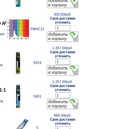
920.00руб.
Срок доставки
 д/
уточнить
FMHC11
лью
1,357.00руб.
Срок доставки
уточнить
5924
ов
1,357.00руб.
Срок доставки
1:1
уточнить
5601
ля
989.00руб.
Срок доставки
уточнить
T-