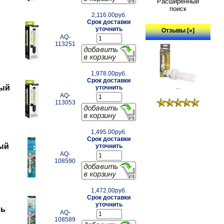
Расширенный
поиск
2,116.00руб.
Срок доставки
уточнить
Отзывы [»]
AQ-
113251
1,978.00руб.
Срок доставки
..
ный
уточнить
AQ-
113053
1,495.00руб.
Срок доставки
ный
уточнить
AQ-
108590
1,472.00руб.
Срок доставки
уточнить
ль
AQ-
108589