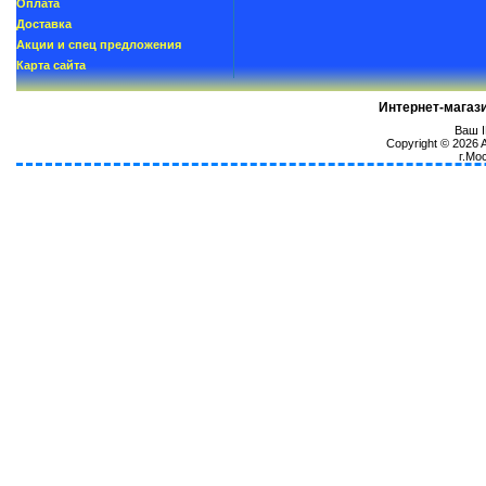
Oплатa
Доставка
Акции и спец предложения
Карта сайта
Интернет-магаз
Ваш I
Copyright © 2026
г.Мо