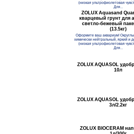
(низкая ультрофиолетовая чувст
Для...
ZOLUX Aquasand Quar
кварцевый грунт для 
светло-бежевый паке
(13.5кг)
Оформите ваш аквариум! Округлы
химически нейтральный, яркий и 
(низкая ультрофиолетовая чувст
Для...
ZOLUX AQUASOL удобр.
10л
ZOLUX AQUASOL удобр.
3л/2.2кг
ZOLUX BIOCERAM нап
1л/300г