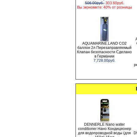
506.00руб.
303.60руб.
Вы экономите: 40% от розницы
AQUAMARINE.LAND CO2
баллон 2л Перезаправляемый
Клапан безопасности Сделано
в Германии
7,728.00руб.
р
DENNERLE Nano water
conditioner Нано Кондиционер
для водопроводной воды (для
D