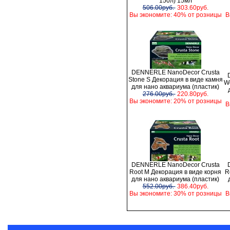
150л) 15мл
506.00руб.
303.60руб.
Вы экономите: 40% от розницы
В
DENNERLE NanoDecor Crusta
Stone S Декорация в виде камня
W
для нано аквариума (пластик)
276.00руб.
220.80руб.
Вы экономите: 20% от розницы
В
DENNERLE NanoDecor Crusta
Root M Декорация в виде корня
R
для нано аквариума (пластик)
552.00руб.
386.40руб.
Вы экономите: 30% от розницы
В