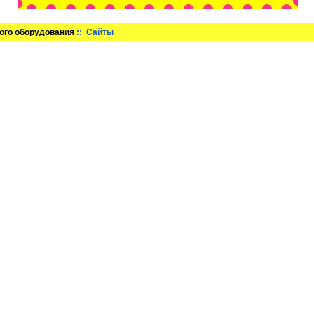
ого оборудования
:: Сайты