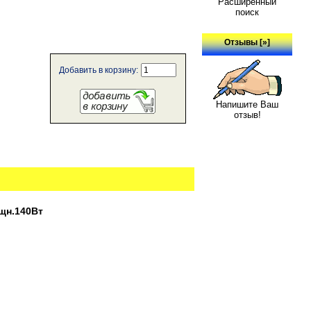
Расширенный
поиск
Отзывы [»]
Добавить в корзину:
Напишите Ваш
отзыв!
щн.140Вт