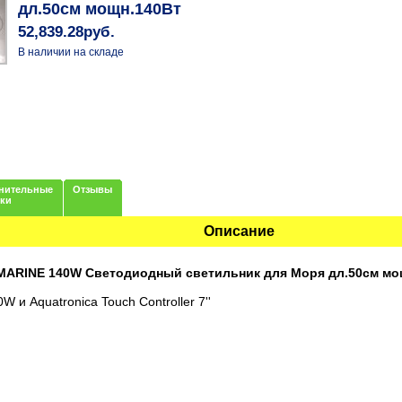
дл.50см мощн.140Вт
52,839.28руб.
В наличии на складе
нительные
Отзывы
нки
Описание
 MARINE 140W Светодиодный светильник для Моря дл.50см мо
 и Aquatronica Touch Controller 7''