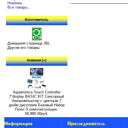
Новинки...
Все товары...
Изготовитель
Домашняя страница JBL
Другие его товары
Новинки [»]
Aquatronica Touch Controller
7”display BASIC KIT Сенсорный
Аквакомпьютер с цветным 7
дюйм дисплеем Базовый Набор
Плюс 5 комплектующих.
58,880.00руб.
Информация
Присоединяйтесь