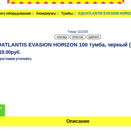
ого оборудования
::
Аквариумы
::
Тумбы
:: AQUATLANTIS EVASION HORIZO
Товар 111/203
ATLANTIS EVASION HORIZON 100 тумба, черный (0
19.00руб.
доставки уточнить
ы
Описание