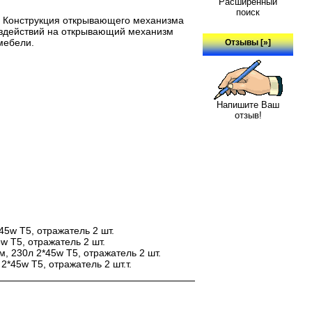
Расширенный
поиск
 Конструкция открывающего механизма
воздействий на открывающий механизм
мебели.
Отзывы [»]
Напишите Ваш
отзыв!
5w T5, отражатель 2 шт.
 T5, отражатель 2 шт.
 230л 2*45w T5, отражатель 2 шт.
45w T5, отражатель 2 шт.т.