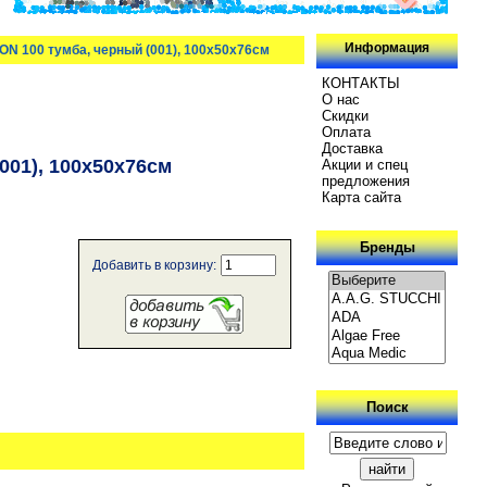
Информация
N 100 тумба, черный (001), 100х50х76см
КОНТАКТЫ
О нас
Скидки
Oплатa
Доставка
01), 100х50х76см
Акции и спец
предложения
Карта сайта
Бренды
Добавить в корзину:
Поиск