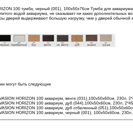
ZON 100 тумба, черный (001), 100х50х76см Тумба для аквариума
налитого водой аквариума, не оказывает ни каких дополнительных 
ры дверей выдерживают большую нагрузку, чем у дверей обычной 
чии могут быть следующие
SION HORIZON 100 аквариум, венге (031),100х50х60см, 230л, 2*4
SION HORIZON 100 аквариум, дуб (044),100х50х60см, 230л, 2*45w
SION HORIZON 100 аквариум, дуб отбеленный (051),100х50х60см,
SION HORIZON 100 аквариум, черный (001), 100х50х60см, 230л, 2*