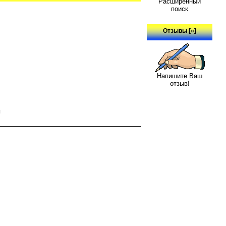
Расширенный
поиск
Отзывы [»]
Напишите Ваш
отзыв!
ы