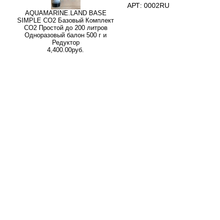
АРТ: 0002RU
AQUAMARINE.LAND BASE
SIMPLE СО2 Базовый Комплект
СО2 Простой до 200 литров
Одноразовый балон 500 г и
Редуктор
4,400.00руб.