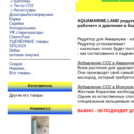
» Баллоны
» Тесты CO2
» Аксессуары
ДозаторыАвтокормушки
Корма
AQUAMARINE.LAND редукт
Скребки
рабочего и давления в ба
Холодильники
УФ стерилизаторы
Chemi-Pure
Редуктор для Аквариума - 
УЦЕНЁННЫЕ товары
Редуктор устанавливает
SFILIGOI
- насколько точно будет пос
Deltec
- как согласованно и надеж
оптовая покупка
Добавление СО2 в Аквариум
Скидки...
Всем растения для здоровог
Новинки...
Они производят свой самый 
Все товары...
кислород, который требует
Изготовитель
Добавление СО2 в Морском 
Жестким Кораллам необходи
Другие его товары
Одним из естественных спос
специальным кальциевым на
Новинки [»]
ВАЖНО - НЕ ПОДХОДИТ 