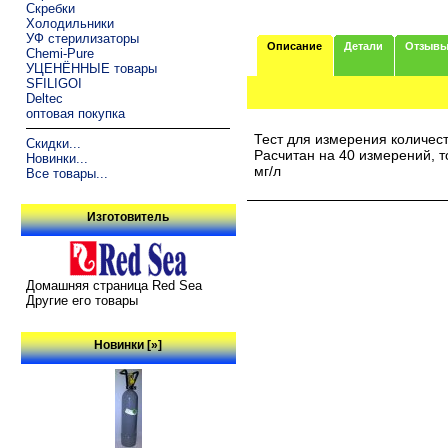
Скребки
Холодильники
УФ стерилизаторы
Описание
Детали
Отзыв
Chemi-Pure
УЦЕНЁННЫЕ товары
SFILIGOI
Deltec
оптовая покупка
Тест для измерения количест
Скидки...
Расчитан на 40 измерений, т
Новинки...
мг/л
Все товары...
Изготовитель
Домашняя страница Red Sea
Другие его товары
Новинки [»]