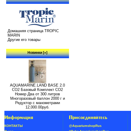
Домашняя страница TROPIC
MARIN
Другие его товары
Новинки [»]
AQUAMARINE.LAND BASE 2.0
СО2 Базовый Комплект СО2
Номер Два от 300 литров
Многоразовый баллон 2000 г и
Редуктор с манометрами
12,000.00руб.
Информация
Присоединяйтесь
КОНТАКТЫ
@AquariumshopRus