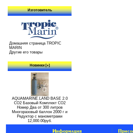
Изготовитель
Домашняя страница TROPIC
MARIN
Другие его товары
Новинки [»]
AQUAMARINE.LAND BASE 2.0
СО2 Базовый Комплект СО2
Номер Два от 300 литров
Многоразовый баллон 2000 г и
Редуктор с манометрами
12,000.00руб.
Информация
Присо