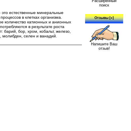
Расширенный
поиск
 это естественные минеральные
процессов в клетках организма.
Отзывы [»]
 количество катионных и анионных
потребляются в результате роста
барий, бор, хром, кобальт, железо,
, молибден, селен и ванадий.
Напишите Ваш
отзыв!