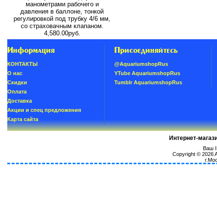
манометрами рабочего и
давления в баллоне, тонкой
регулировкой под трубку 4/6 мм,
со страховачным клапаном.
4,580.00руб.
Информация
Присоединяйтесь
КОНТАКТЫ
@AquariumshopRus
О нас
YTube AquariumshopRus
Скидки
Tumblr AquariumshopRus
Oплатa
Доставка
Акции и спец предложения
Карта сайта
Интернет-магаз
Ваш I
Copyright © 2026
г.Мо