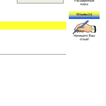
Расширенный
поиск
Отзывы [»]
Напишите Ваш
отзыв!