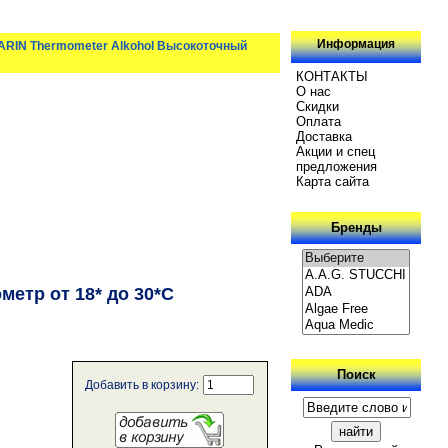
Информация
ARIN Thermometer Alkohol Высокоточный
КОНТАКТЫ
О нас
Скидки
Oплатa
Доставка
Акции и спец
предложения
Карта сайта
Бренды
етр от 18* до 30*C
Поиск
Добавить в корзину: