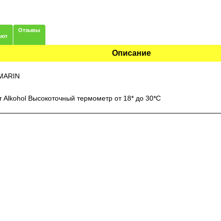
Отзывы
ают
Описание
MARIN
Alkohol Высокоточный термометр от 18* до 30*C