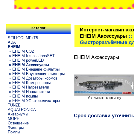
Каталог
Интернет-магазин ак
EHEIM Аксессуары
::
SFILIGOI МГ+Т5
быстроразъёмные дл
ADA
EHEIM
» EHEIM CO2
» EHEIM InstallationsSET
EHEIM Аксессуары
» EHEIM powerLED
» EHEIM Аксессуары
» EHEIM Внешние фильтры
» EHEIM Внутренние фильтры
» EHEIM Дозаторы кормов
» EHEIM Компрессоры
» EHEIM Нагреватели
» EHEIM Наполнители
» EHEIM помпы
Увеличить картинку
» EHEIM УФ стерелизаторы
TUNZE
AQUATRONICA
Аквариумы
Срок доставки уточнит
МОРЕ
Освещение
Фильтры
Помпы