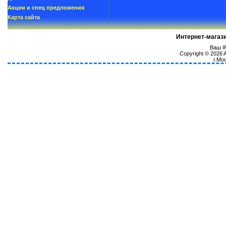
Акции и спец предложения
Карта сайта
Интернет-магаз
Ваш IP
Copyright © 2026
г.Мо